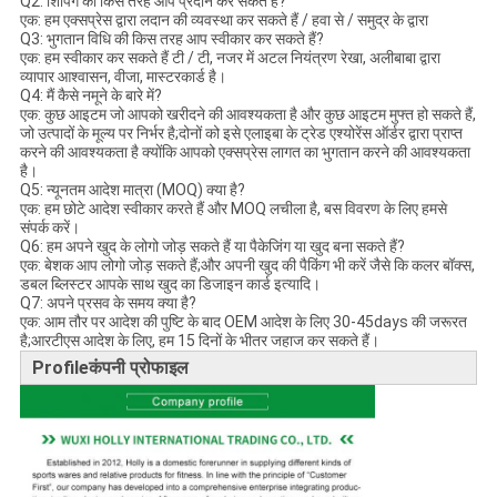
Q2: शिपिंग की किस तरह आप प्रदान कर सकते हैं?
एक: हम एक्सप्रेस द्वारा लदान की व्यवस्था कर सकते हैं / हवा से / समुद्र के द्वारा
Q3: भुगतान विधि की किस तरह आप स्वीकार कर सकते हैं?
एक: हम स्वीकार कर सकते हैं टी / टी, नजर में अटल नियंत्रण रेखा, अलीबाबा द्वारा
व्यापार आश्वासन, वीजा, मास्टरकार्ड है।
Q4: मैं कैसे नमूने के बारे में?
एक: कुछ आइटम जो आपको खरीदने की आवश्यकता है और कुछ आइटम मुफ्त हो सकते हैं,
जो उत्पादों के मूल्य पर निर्भर है;दोनों को इसे एलाइबा के ट्रेड एश्योरेंस ऑर्डर द्वारा प्राप्त
करने की आवश्यकता है क्योंकि आपको एक्सप्रेस लागत का भुगतान करने की आवश्यकता
है।
Q5: न्यूनतम आदेश मात्रा (MOQ) क्या है?
एक: हम छोटे आदेश स्वीकार करते हैं और MOQ लचीला है, बस विवरण के लिए हमसे
संपर्क करें।
Q6: हम अपने खुद के लोगो जोड़ सकते हैं या पैकेजिंग या खुद बना सकते हैं?
एक: बेशक आप लोगो जोड़ सकते हैं;और अपनी खुद की पैकिंग भी करें जैसे कि कलर बॉक्स,
डबल ब्लिस्टर आपके साथ खुद का डिजाइन कार्ड इत्यादि।
Q7: अपने प्रसव के समय क्या है?
एक: आम तौर पर आदेश की पुष्टि के बाद OEM आदेश के लिए 30-45days की जरूरत
है;आरटीएस आदेश के लिए, हम 15 दिनों के भीतर जहाज कर सकते हैं।
Profileकंपनी प्रोफाइल