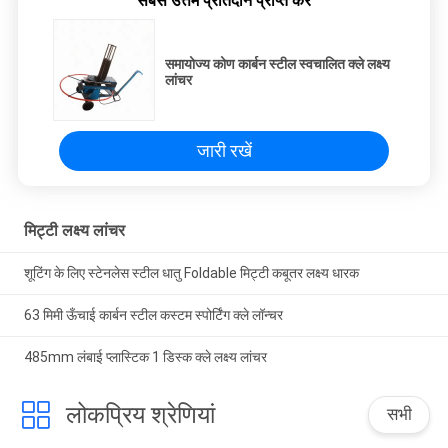
सबसे उत्तम प्रतिदान प्राप्त करें
समायोज्य कोण कार्बन स्टील स्वचालित क्ले लक्ष्य
लांचर
जारी रखें
मिट्टी लक्ष्य लांचर
शूटिंग के लिए स्टेनलेस स्टील धातु Foldable मिट्टी कबूतर लक्ष्य धारक
63 मिमी ऊँचाई कार्बन स्टील कस्टम स्पोर्टिंग क्ले लॉन्चर
485mm लंबाई प्लास्टिक 1 डिस्क क्ले लक्ष्य लांचर
लोकप्रिय श्रेणियां
सभी