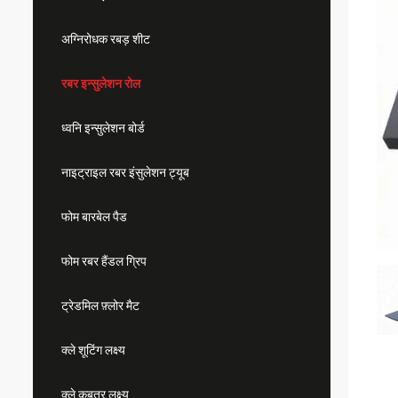
अग्निरोधक रबड़ शीट
रबर इन्सुलेशन रोल
ध्वनि इन्सुलेशन बोर्ड
नाइट्राइल रबर इंसुलेशन ट्यूब
फोम बारबेल पैड
फोम रबर हैंडल ग्रिप
ट्रेडमिल फ़्लोर मैट
क्ले शूटिंग लक्ष्य
क्ले कबूतर लक्ष्य