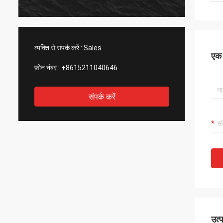
व्यक्ति से संपर्क करें :
Sales
एक स
फ़ोन नंबर :
+8615211040646
संपर्क करें
उत्