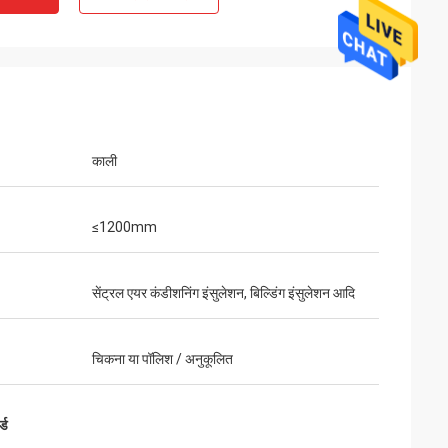
काली
≤1200mm
सेंट्रल एयर कंडीशनिंग इंसुलेशन, बिल्डिंग इंसुलेशन आदि
चिकना या पॉलिश / अनुकूलित
्ड