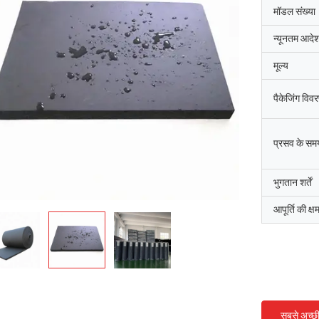
मॉडल संख्या
न्यूनतम आदेश
मूल्य
पैकेजिंग विव
प्रसव के सम
भुगतान शर्तें
आपूर्ति की क्ष
सबसे अच्छ