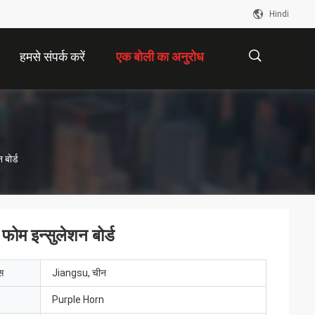
Hindi
हमसे संपर्क करें
एक बोली का अनुरोध
描
बोर्ड
述
ोम इन्सुलेशन बोर्ड
ेस
Jiangsu, चीन
Purple Horn