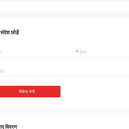
ंदेश छोड़ें
मेसेज भेजें
पाद विवरण