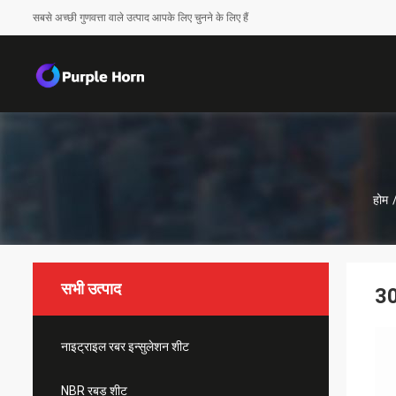
सबसे अच्छी गुणवत्ता वाले उत्पाद आपके लिए चुनने के लिए हैं
होम
सभी उत्पाद
30
नाइट्राइल रबर इन्सुलेशन शीट
NBR रबड़ शीट