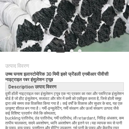
साइटमैप
PRIVACY
POLICY
उत्पाद विवरण
उच्च घनत्व इलास्टोमेरिक 30 मिमी इको फ्रेंडली एनबीआर पीवीसी
नाइट्राइल रबर इंसुलेशन ट्यूब
Description उत्पाद विवरण
वूशी हॉली नाइट्राइल रबर इंसुलेशन ट्यूब एक नए प्रकार का रबर और प्लास्टिक इंसुलेशन
बोर्ड है जो हीट इंसुलेशन, सजावट और शोर में कमी को एकीकृत करता है, जिसे होली समूह
द्वारा लंबे समय तक विकसित किया गया है। कई वर्षों के विकास और सुधार के बाद, यह एक
उत्कृष्ट शीतल बन गया है। गर्मी-इन्सुलेटिंग, गर्मी संरक्षण और ऊर्जा संरक्षण उत्पाद जैसे
कई विशिष्ट प्रदर्शन जैसे कि कोमलता,
buckling प्रतिरोध, ठंड प्रतिरोध, गर्मी प्रतिरोध, लौ retardant, निविड़ अंधकार, कम
तापीय चालकता, सदमे अवशोषण, ध्वनि अवशोषण और इतने पर।यह व्यापक रूप से पानी
के पाइप, वायु पाइप, प्रशीतन और हीटिंग उपकरण, गर्म पानी के पाइप और केंद्रीय एयर