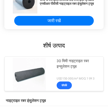
एनबीआर पीवीसी नाइट्राइल रबर इंसुलेशन ट्यूब
जारी रखें
शीर्ष उत्पाद
30 मिमी नाइट्राइल रबर
इन्सुलेशन ट्यूब
USD150-300/m³ MOQ:1 एम 3
संपर्क
नाइट्राइल रबर इंसुलेशन ट्यूब