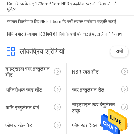
जिम्नास्टिक के लिए 173cm 61cm NBR प्राकृतिक रबर नॉन स्लिप योगा मैट
मुद्रित
व्यायाम फिटनेस के लिए NBR 1.5cm गैर पर्ची कसरत पर्यावरण प्रकृति चटाई
विभिन्न मोटाई व्यायाम 183 मिमी 61 मिमी गैर पर्ची योग चटाई पट्टा ले जाने के साथ
लोकप्रिय श्रेणियां
सभी
नाइट्राइल रबर इन्सुलेशन 
NBR रबड़ शीट
शीट
अग्निरोधक रबड़ शीट
रबर इन्सुलेशन रोल
नाइट्राइल रबर इंसुलेशन 
ध्वनि इन्सुलेशन बोर्ड
ट्यूब
फोम बारबेल पैड
फोम रबर हैंडल ग्रिप