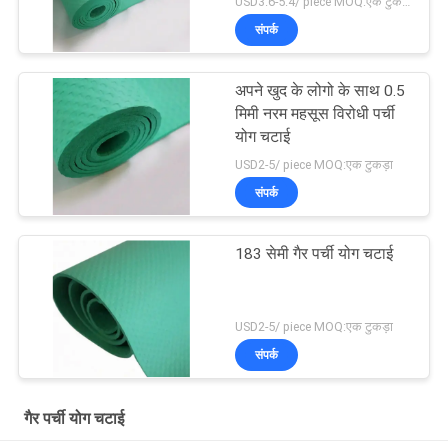
USD3.6-5.4/ piece MOQ:एक टुकड़ा
संपर्क
अपने खुद के लोगो के साथ 0.5
मिमी नरम महसूस विरोधी पर्ची
योग चटाई
USD2-5/ piece MOQ:एक टुकड़ा
संपर्क
183 सेमी गैर पर्ची योग चटाई
USD2-5/ piece MOQ:एक टुकड़ा
संपर्क
गैर पर्ची योग चटाई