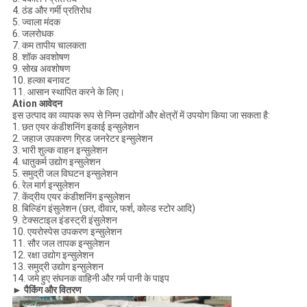
4. ठंड और गर्मी प्रतिरोध
5. ज्वाला मंदक
6. जलरोधक
7. कम तापीय चालकता
8. शॉक अवशोषण
9. सोख अवशोषण
10. हल्का बनावट
11. आसान स्थापित करने के लिए।
Ation आवेदन
इस उत्पाद का व्यापक रूप से निम्न उद्योगों और क्षेत्रों में उपयोग किया जा सकता है:
1. छत एयर कंडीशनिंग इकाई इन्सुलेशन
2. जहाज उपकरण ग्रिड जनरेटर इन्सुलेशन
3. भारी शुल्क वाहन इन्सुलेशन
4. धातुकर्म उद्योग इन्सुलेशन
5. समुद्री जल विघटन इन्सुलेशन
6. रेल मार्ग इन्सुलेशन
7. केंद्रीय एयर कंडीशनिंग इन्सुलेशन
8. बिल्डिंग इंसुलेशन (छत, दीवार, फर्श, कोल्ड स्टोर आदि)
9. टेक्सटाइल इंडस्ट्री इंसुलेशन
10. एयरोस्पेस उपकरण इन्सुलेशन
11. सौर जल तापक इन्सुलेशन
12. रक्षा उद्योग इन्सुलेशन
13. समुद्री उद्योग इन्सुलेशन
14. जमे हुए संघनक वाहिनी और गर्म पानी के पाइप
► पैकिंग और वितरण