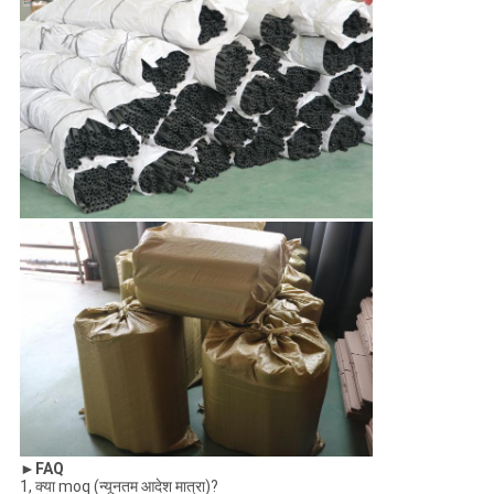
►FAQ
1, क्या moq (न्यूनतम आदेश मात्रा)?