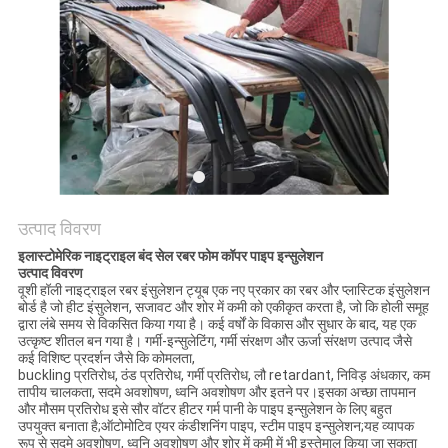
साइटमैप
PRIVACY
POLICY
उत्पाद विवरण
इलास्टोमेरिक नाइट्राइल बंद सेल रबर फोम कॉपर पाइप इन्सुलेशन
उत्पाद विवरण
वूशी हॉली नाइट्राइल रबर इंसुलेशन ट्यूब एक नए प्रकार का रबर और प्लास्टिक इंसुलेशन
बोर्ड है जो हीट इंसुलेशन, सजावट और शोर में कमी को एकीकृत करता है, जो कि होली समूह
द्वारा लंबे समय से विकसित किया गया है। कई वर्षों के विकास और सुधार के बाद, यह एक
उत्कृष्ट शीतल बन गया है। गर्मी-इन्सुलेटिंग, गर्मी संरक्षण और ऊर्जा संरक्षण उत्पाद जैसे
कई विशिष्ट प्रदर्शन जैसे कि कोमलता,
buckling प्रतिरोध, ठंड प्रतिरोध, गर्मी प्रतिरोध, लौ retardant, निविड़ अंधकार, कम
तापीय चालकता, सदमे अवशोषण, ध्वनि अवशोषण और इतने पर।इसका अच्छा तापमान
और मौसम प्रतिरोध इसे सौर वॉटर हीटर गर्म पानी के पाइप इन्सुलेशन के लिए बहुत
उपयुक्त बनाता है;ऑटोमोटिव एयर कंडीशनिंग पाइप, स्टीम पाइप इन्सुलेशन;यह व्यापक
रूप से सदमे अवशोषण, ध्वनि अवशोषण और शोर में कमी में भी इस्तेमाल किया जा सकता